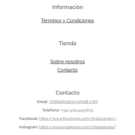
Información
Términos y Condiciones
Tienda
Sobre nosotros
Contacto
Contacto
chaliastraps@gmail.com
Email
:
Teléfono
:
(+54) 92914193635
Facebook:
https://www.facebook.com/chalia.straps.7
/
Instagram
:
https://www.instagram.com/chaliastraps