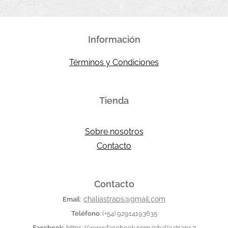
Información
Términos y Condiciones
Tienda
Sobre nosotros
Contacto
Contacto
chaliastraps@gmail.com
Email
:
Teléfono
:
(+54) 92914193635
Facebook:
https://www.facebook.com/chalia.straps.7